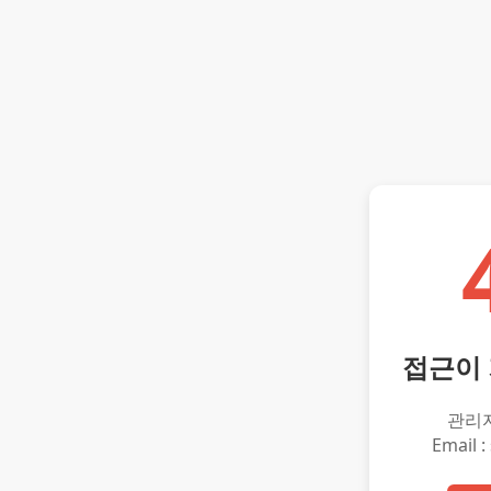
접근이
관리
Email :