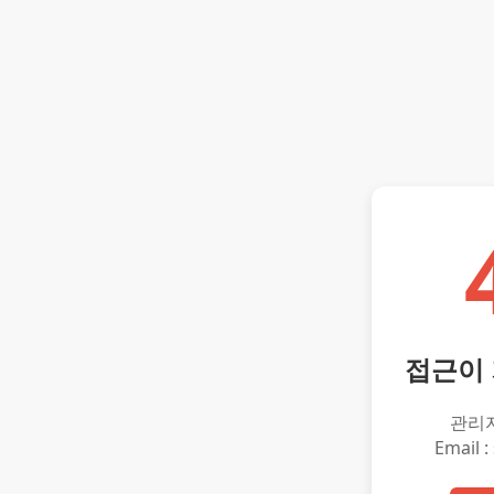
접근이
관리
Email :