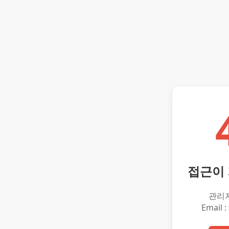
접근이
관리
Email :