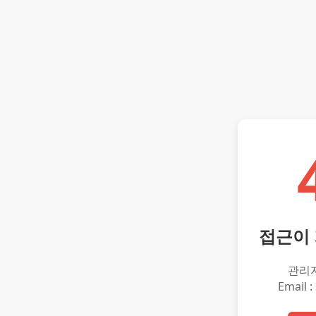
접근이
관리
Email :