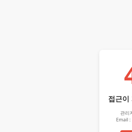
접근이
관리
Email :