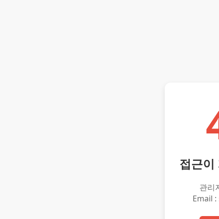
접근이
관리
Email :