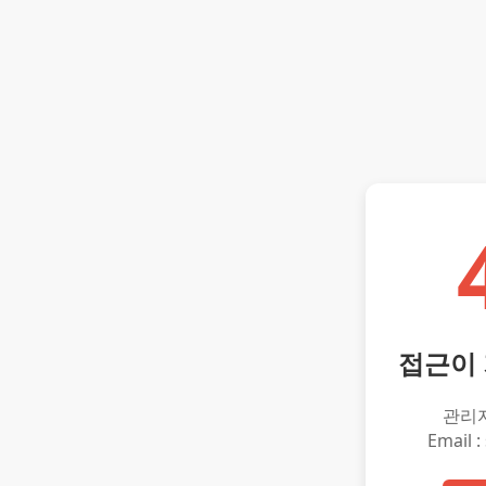
접근이
관리
Email :