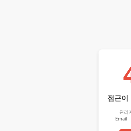
접근이
관리
Email :