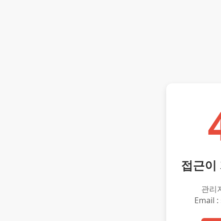
접근이
관리
Email :