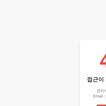
접근이
관리
Email :