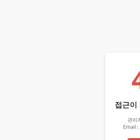
접근이
관리
Email :