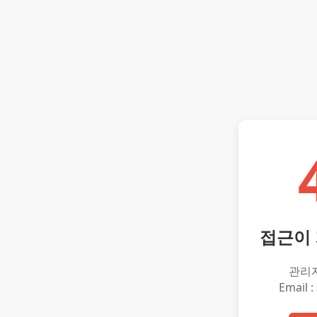
접근이
관리
Email :