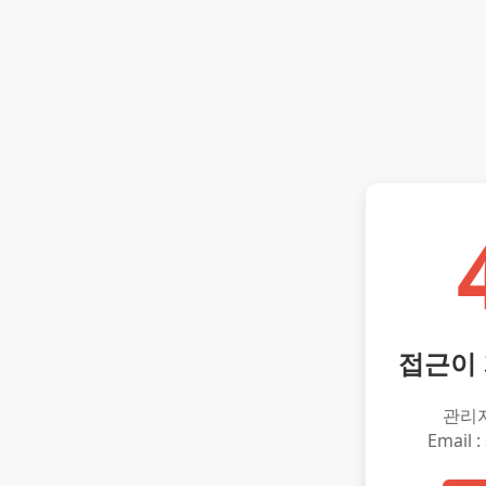
접근이
관리
Email :