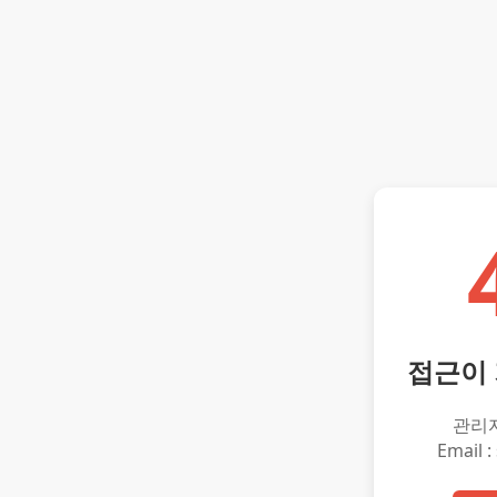
접근이
관리
Email :