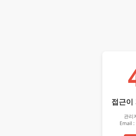
접근이
관리
Email :