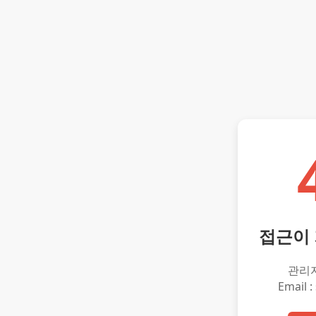
접근이
관리
Email :