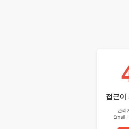
접근이
관리
Email :