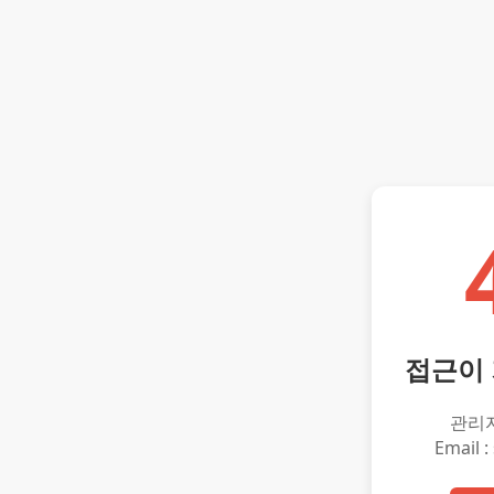
접근이
관리
Email :