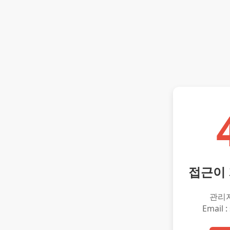
접근이
관리
Email :