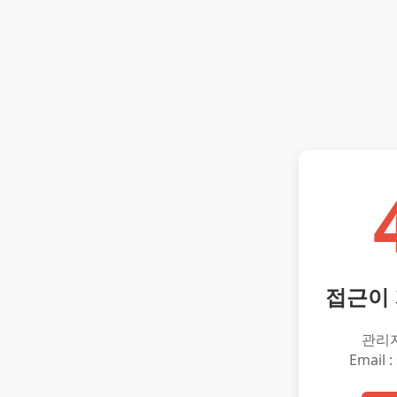
접근이
관리
Email :