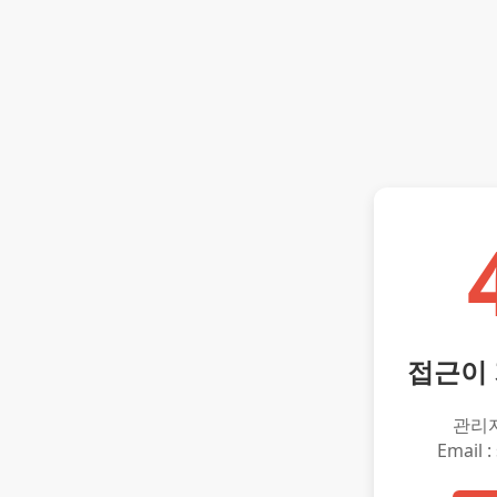
접근이
관리
Email :