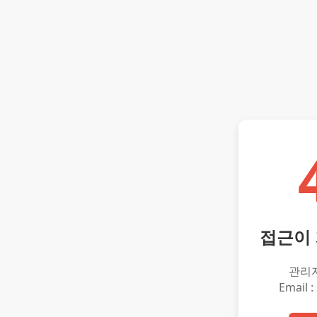
접근이
관리
Email :