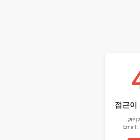
접근이
관리
Email :