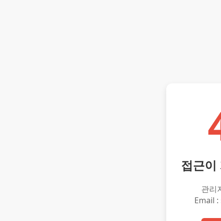
접근이
관리
Email :