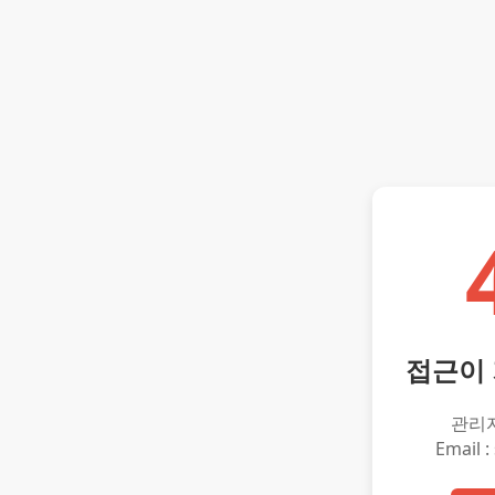
접근이
관리
Email :