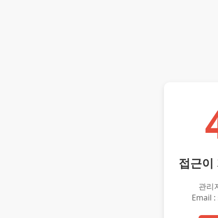
접근이
관리
Email :