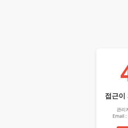
접근이
관리
Email :