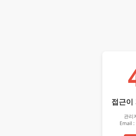
접근이
관리
Email :