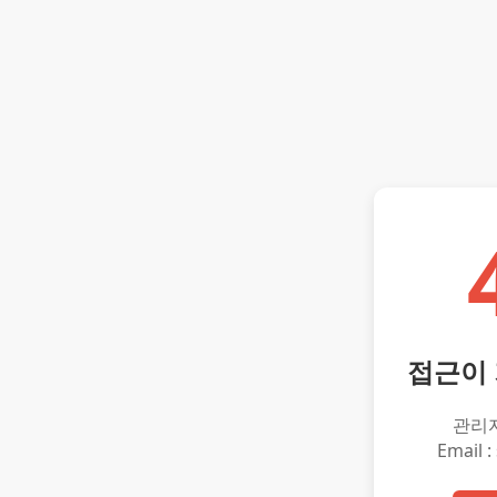
접근이
관리
Email :