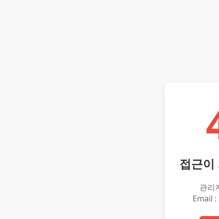
접근이
관리
Email :