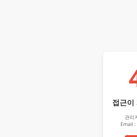
접근이
관리
Email :