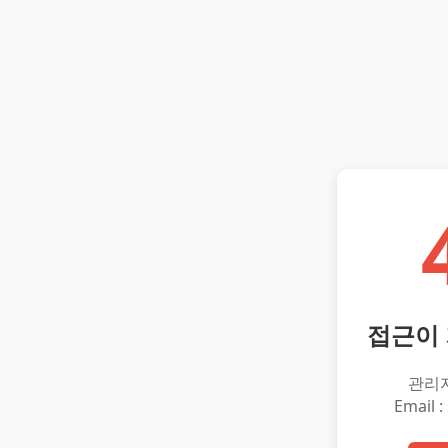
접근이
관리
Email :