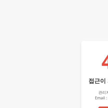
접근이
관리
Email :