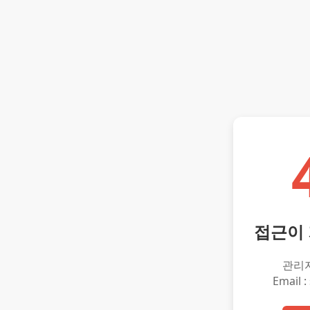
접근이
관리
Email :