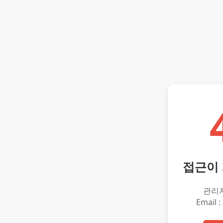
접근이
관리
Email :