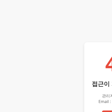
접근이
관리
Email :