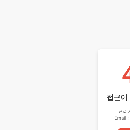
접근이
관리
Email :