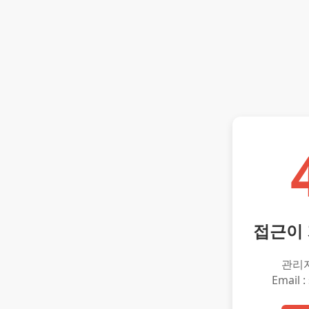
접근이
관리
Email :