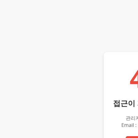
접근이
관리
Email :