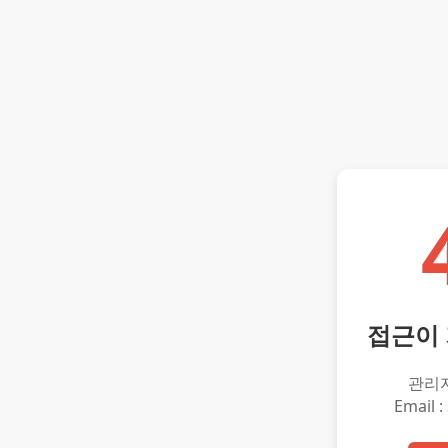
접근이
관리
Email :