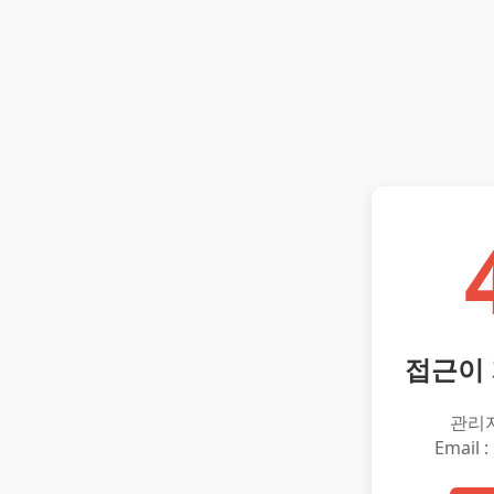
접근이
관리
Email :