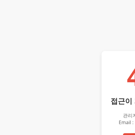
접근이
관리
Email :