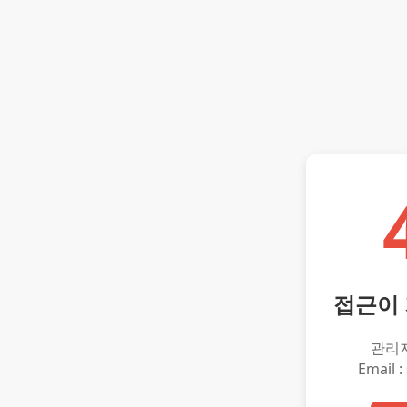
접근이
관리
Email :