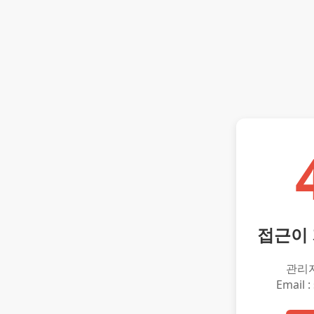
접근이
관리
Email :