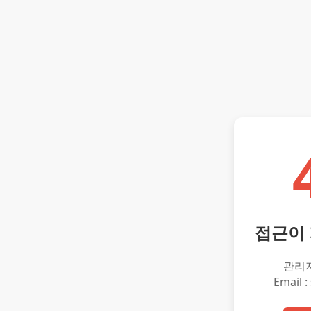
접근이
관리
Email :