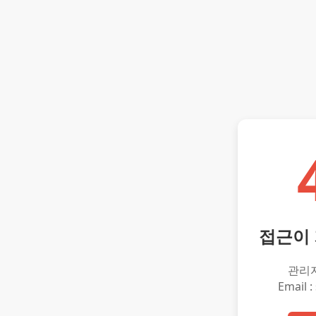
접근이
관리
Email :