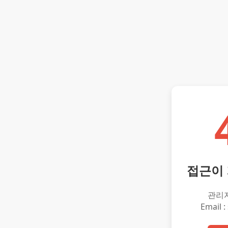
접근이
관리
Email :