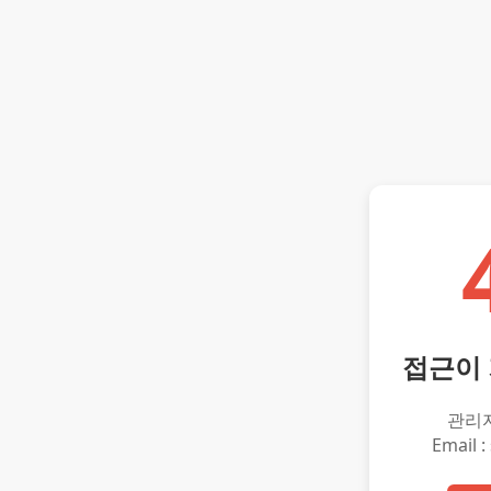
접근이
관리
Email :