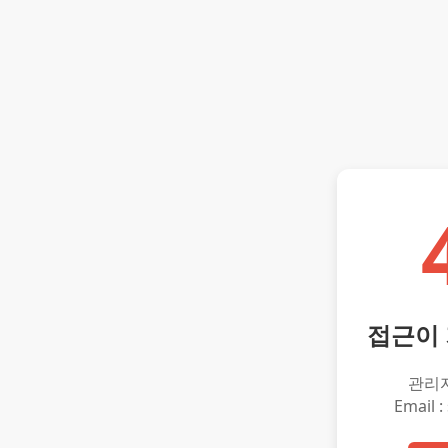
접근이
관리
Email :