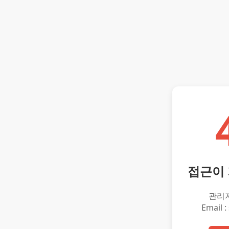
접근이
관리
Email :